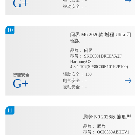
G+
电气安全： -
被动安全： -
10
问界 M6 2026款 增程 Ultra 四
驱版
品牌： 问界
型号： SKE6501DREEVA2F
HarmonyOS
4.3.1.107(SP38C00E101R2P100)
辅助安全： 130
智能安全
G+
电气安全： -
被动安全： -
11
腾势 N9 2026款 旗舰型
品牌： 腾势
型号： QCJ6530ABHEV1