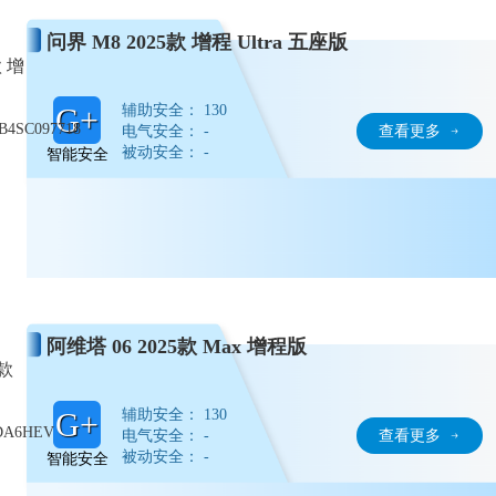
问界 M8 2025款 增程 Ultra 五座版
款 增
辅助安全： 130
G+
4SC097718
电气安全： -
查看更多
被动安全： -
智能安全
阿维塔 06 2025款 Max 增程版
5款
辅助安全： 130
G+
DA6HEV
电气安全： -
查看更多
被动安全： -
智能安全