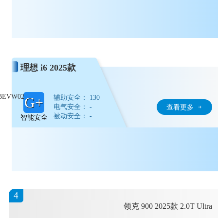
理想 i6 2025款
BEVW02
辅助安全： 130
G+
电气安全： -
查看更多
被动安全： -
智能安全
4
领克 900 2025款 2.0T Ultra