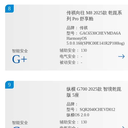
8
传祺向往 M8 2025款 乾崑系
列 Pro 舒享舱
品牌： 传祺
型号： GAC6530CHEVMDA6A
HarmonyOS
5.0.0.160(SP8C00E141R2P100log)
辅助安全： 130
智能安全
G+
电气安全： -
被动安全： -
9
纵横 G700 2025款 智境乾崑
版 5座
品牌：
型号： SQR2040CHEVD012
纵横OS 2.0.0
辅助安全： 130
智能安全