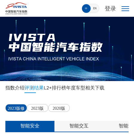
登录
中
EN
指数介绍
评测结果
L2+排行榜
年度车型
相关下载
2023版修
2023版
2020版
订版
智能安全
智能交互
智能泊