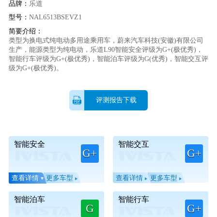
品牌：
乐道
型号：
NAL6513BSEVZ1
简要介绍：
类型为换电式纯电动多用途乘用车，蔚来汽车科技(安徽)有限公司
生产，能源类型为纯电动，乐道L90智能安全评级为G+(极优秀)，
智能行车评级为G+(极优秀)，智能泊车评级为G(优秀)，智能交互评
级为G+(极优秀)。
评测报告下载
智能安全
智能交互
G+
G+
查看详情
更多车型
查看详情
更多车型
智能泊车
智能行车
G
G+