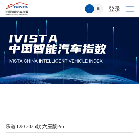
登录
中
EN
乐道 L90 2025款 六座版Pro