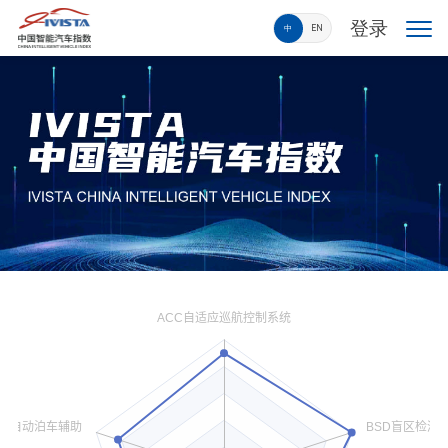
登录
中
EN