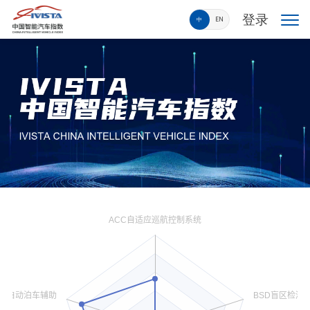
登录
中
EN