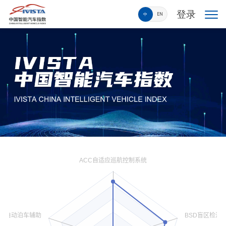
登录
中
EN