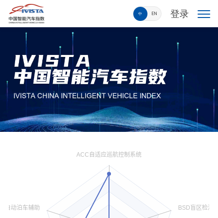
登录
中
EN