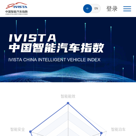
登录
中
EN