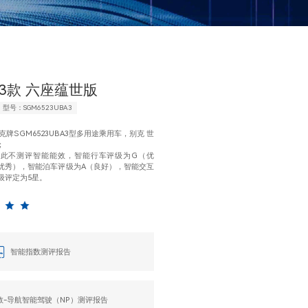
23款 六座蕴世版
型号：SGM6523UBA3
牌SGM6523UBA3型多用途乘用车，别克 世
；
因此不测评智能能效，智能行车评级为G（优
优秀），智能泊车评级为A（良好），智能交互
级评定为5星。
智能指数测评报告
数-导航智能驾驶（NP）测评报告