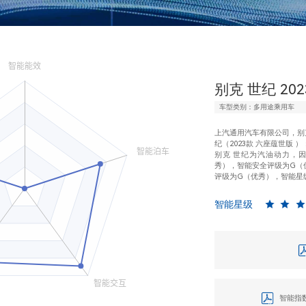
别克 世纪 20
车型类别：多用途乘用车
上汽通用汽车有限公司，别克
纪（2023款 六座蕴世版 ）
别克 世纪为汽油动力，
秀），智能安全评级为G（
评级为G（优秀），智能星
智能星级
智能指