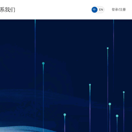
系我们
登录
/注册
中
EN