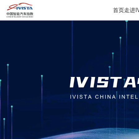
首页
走进IV